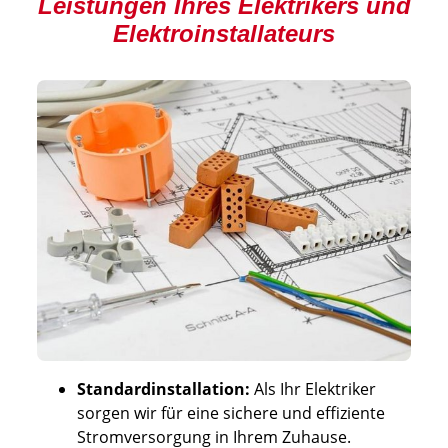
Leistungen Ihres Elektrikers und
Elektroinstallateurs
Standardinstallation:
Als Ihr Elektriker
sorgen wir für eine sichere und effiziente
Stromversorgung in Ihrem Zuhause.