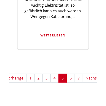
wichtig Elektrizität ist, so
gefährlich kann es auch werden.
Wer gegen Kabelbrand,…
WEITERLESEN
Vorherige
1
2
3
4
5
6
7
Nächste