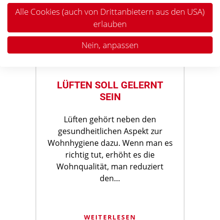
Alle Cookies (auch von Drittanbietern aus den USA)
erlauben
Nein, anpassen
LÜFTEN SOLL GELERNT
SEIN
Lüften gehört neben den
gesundheitlichen Aspekt zur
Wohnhygiene dazu. Wenn man es
richtig tut, erhöht es die
Wohnqualität, man reduziert
den…
WEITERLESEN