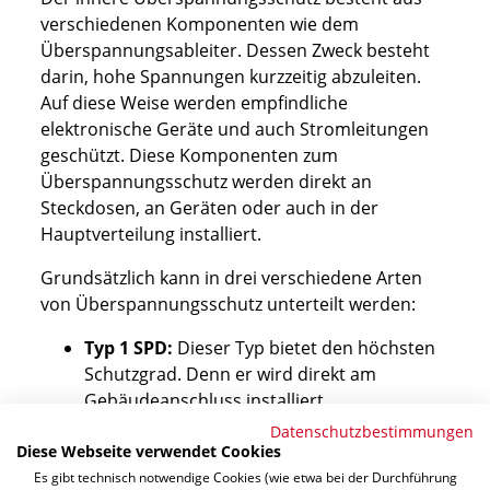
verschiedenen Komponenten wie dem
Überspannungsableiter. Dessen Zweck besteht
darin, hohe Spannungen kurzzeitig abzuleiten.
Auf diese Weise werden empfindliche
elektronische Geräte und auch Stromleitungen
geschützt. Diese Komponenten zum
Überspannungsschutz werden direkt an
Steckdosen, an Geräten oder auch in der
Hauptverteilung installiert.
Grundsätzlich kann in drei verschiedene Arten
von Überspannungsschutz unterteilt werden:
Typ 1 SPD:
Dieser Typ bietet den höchsten
Schutzgrad. Denn er wird direkt am
Gebäudeanschluss installiert.
Typ 2 SPD:
Durch sie wird die elektrische
Datenschutzbestimmungen
Diese Webseite verwendet Cookies
Anlage geschützt, indem sie an
Unterverteilungen integriert werden.
Es gibt technisch notwendige Cookies (wie etwa bei der Durchführung