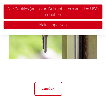
Alle Cookies (auch von Drittanbietern aus den USA)
erlauben
Nein, anpassen
ZURÜCK