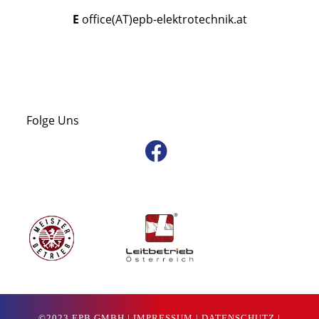
E office(AT)epb-elektrotechnik.at
Folge Uns
©2023 EPB GMBH |
IMPRESSUM
|
DATENSCHUTZ
|