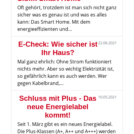
Oft gehört, trotzdem ist man sich nicht ganz
sicher was es genau ist und was es alles
kann: Das Smart Home. Mit dem
energieeffizienten und…
E-Check: Wie sicher ist
22.06.2021
Ihr Haus?
Mal ganz ehrlich: Ohne Strom funktioniert
nichts mehr. Aber so wichtig Elektrizität ist,
so gefährlich kann es auch werden. Wer
gegen Kabelbrand,…
Schluss mit Plus - Das
10.05.2021
neue Energielabel
kommt!
Seit 1. März gibt es ein neues Energielabel.
Die Plus-Klassen (A+, A++ und A+++) werden