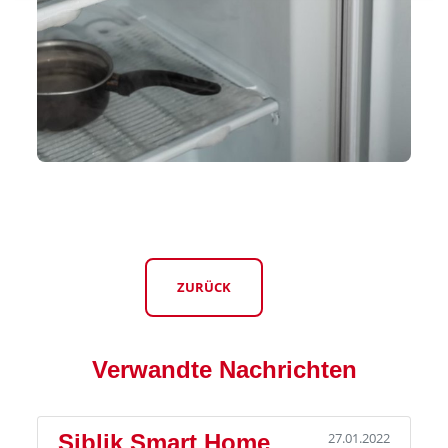
ZURÜCK
Verwandte Nachrichten
Siblik Smart Home
27.01.2022