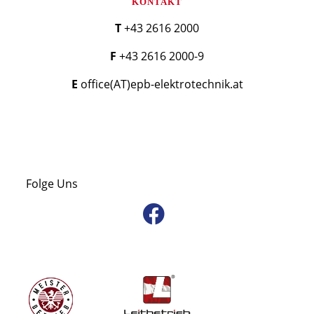
KONTAKT
T +43 2616 2000
F +43 2616 2000-9
E office(AT)epb-elektrotechnik.at
Folge Uns