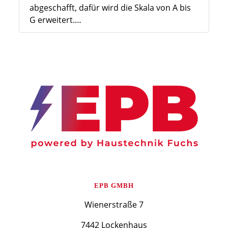
abgeschafft, dafür wird die Skala von A bis
G erweitert.…
EPB GMBH
Wienerstraße 7
7442 Lockenhaus